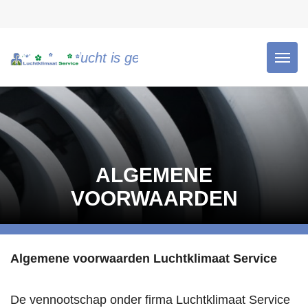
one lucht is gezonde lucht!"
ALGEMENE
VOORWAARDEN
Algemene voorwaarden Luchtklimaat Service
De vennootschap onder firma Luchtklimaat Service