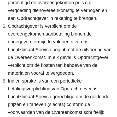
gerechtigd de overeengekomen prijs c.q.
vergoeding dienovereenkomstig te verhogen en
aan Opdrachtgever in rekening te brengen.
Opdrachtgever is verplicht om de
overeengekomen aanbetaling binnen de
opgegeven termijn te voldoen alvorens
Luchtklimaat Service begint met de uitvoering van
de Overeenkomst. In elk geval is Opdrachtgever
verplicht om de kosten ten behoeve van de
materialen vooraf te vergoeden.
Indien sprake is van een periodieke
betalingsverplichting van Opdrachtgever, is
Luchtklimaat Service gerechtigd om de geldende
prijzen en tarieven (slechts) conform de
voorwaarden van de Overeenkomst schriftelijk