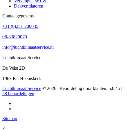
Vervangen WTW
Dakventilatoren
Contactgegevens
+31 (0)251-200035
06-33820070
info@luchtklimaatservice.nl
Luchtklimaat Service
De Velst 2D
1963 KL Heemskerk
Luchtklimaat Service
© 2026 |
Beoordeling
door klanten:
5,0
/
5
|
58
beoordelingen
Sitemap
×