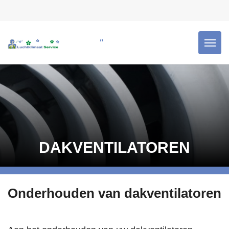
"Schone lucht is gezonde lucht!"
DAKVENTILATOREN
Onderhouden van dakventilatoren