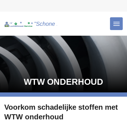
"Schone lucht is gezonde lucht!"
WTW ONDERHOUD
Voorkom schadelijke stoffen met
WTW onderhoud