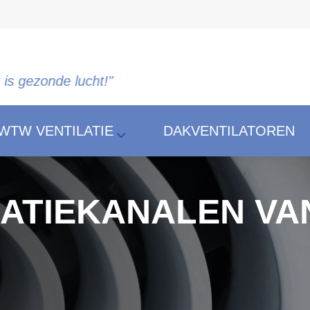
nde lucht!"
WTW VENTILATIE
DAKVENTILATOREN
LATIEKANALEN V