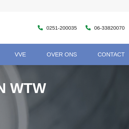
0251-200035
06-33820070
VVE
OVER ONS
CONTACT
AN WTW