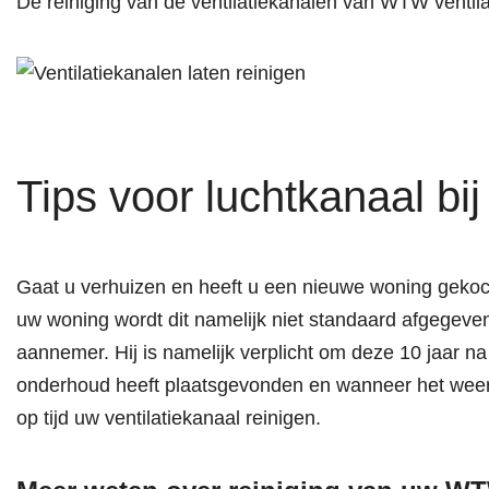
De reiniging van de ventilatiekanalen van WTW ventil
Tips voor luchtkanaal bi
Gaat u verhuizen en heeft u een nieuwe woning gekoc
uw woning wordt dit namelijk niet standaard afgegeve
aannemer. Hij is namelijk verplicht om deze 10 jaar n
onderhoud heeft plaatsgevonden en wanneer het weer t
op tijd uw ventilatiekanaal reinigen.