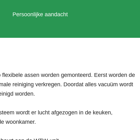
Persoonlijke aandacht
op flexibele assen worden gemonteerd. Eerst worden de
imale reiniging verkregen. Doordat alles vacuüm wordt
einigd worden.
steem wordt er lucht afgezogen in de keuken,
 de woonkamer.