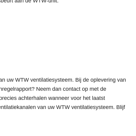
dsbeurt aan de WTW-unit.
an uw WTW ventilatiesysteem. Bij de oplevering van
 inregelrapport? Neem dan contact op met de
 precies achterhalen wanneer voor het laatst
ntilatiekanalen van uw WTW ventilatiesysteem. Blijf