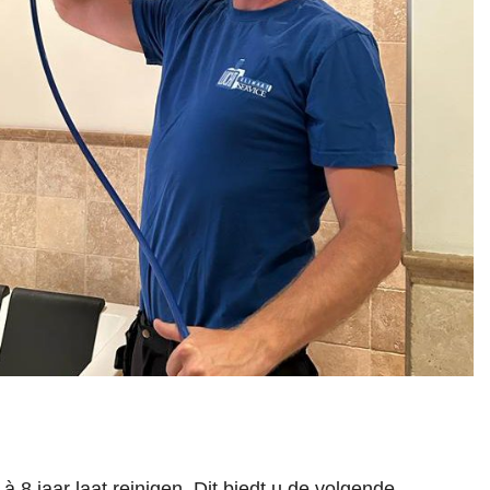
 8 jaar laat reinigen. Dit biedt u de volgende