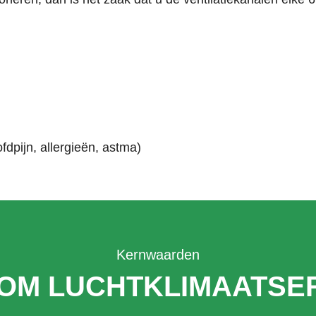
dpijn, allergieën, astma)
Kernwaarden
OM LUCHTKLIMAATSER