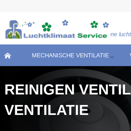
"Schone lucht is gezo
MECHANISCHE VENTILATIE
REINIGEN VENTI
VENTILATIE