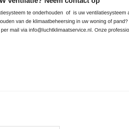
W ventilatie? Neem contact op
latiesysteem te onderhouden of is uw ventilatiesysteem
rhouden van de klimaatbeheersing in uw woning of pand
per mail via
info@luchtklimaatservice.nl
. Onze professi