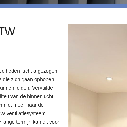
WTW
veelheden lucht afgezogen
es die zich gaan ophopen
unnen leiden. Vervuilde
teit van de binnenlucht.
n niet meer naar de
TW ventilatiesysteem
 lange termijn kan dit voor