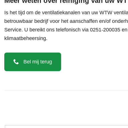
Meer weten over reiniging van uw WT
Is het tijd om de ventilatiekanalen van uw WTW venti
betrouwbaar bedrijf voor het aanschaffen en/of onde
Service. U bereikt ons telefonisch via
0251-200035
en 
klimaatbeheersing.
Bel mij terug