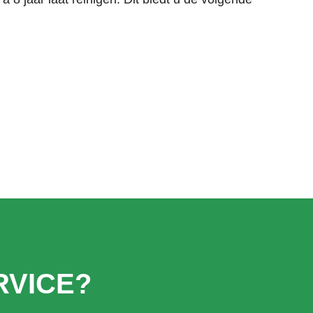
VICE?