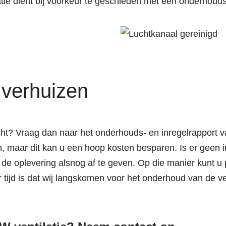
atie dient bij voorkeur te geschieden met een onderhou
j verhuizen
ht? Vraag dan naar het onderhouds- en inregelrapport v
n, maar dit kan u een hoop kosten besparen. Is er geen
a de oplevering alsnog af te geven. Op die manier kunt u
ijd is dat wij langskomen voor het onderhoud van de ve