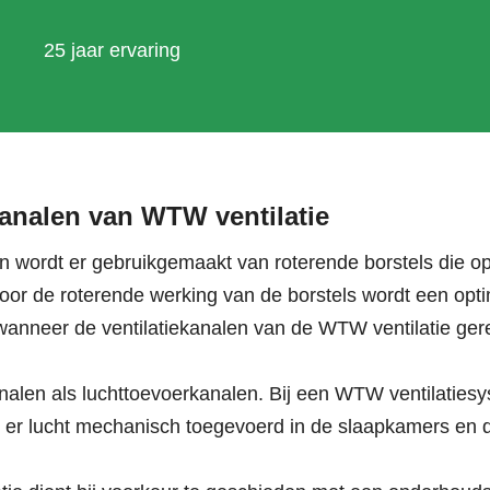
25 jaar ervaring
kanalen van WTW ventilatie
en wordt er gebruikgemaakt van roterende borstels die 
oor de roterende werking van de borstels wordt een opt
wanneer de ventilatiekanalen van de WTW ventilatie ger
alen als luchttoevoerkanalen. Bij een WTW ventilatiesy
dt er lucht mechanisch toegevoerd in de slaapkamers en