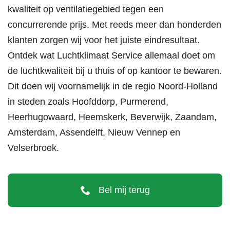
kwaliteit op ventilatiegebied tegen een
concurrerende prijs. Met reeds meer dan honderden
klanten zorgen wij voor het juiste eindresultaat.
Ontdek wat Luchtklimaat Service allemaal doet om
de luchtkwaliteit bij u thuis of op kantoor te bewaren.
Dit doen wij voornamelijk in de regio Noord-Holland
in steden zoals
Hoofddorp
,
Purmerend
,
Heerhugowaard
,
Heemskerk
,
Beverwijk
,
Zaandam
,
Amsterdam
,
Assendelft
,
Nieuw Vennep
en
Velserbroek
.
Bel mij terug