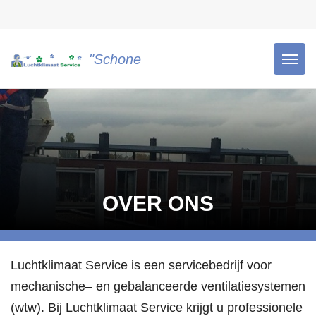
"Schone lucht is gezonde lucht!"
OVER ONS
Luchtklimaat Service is een servicebedrijf voor
mechanische
– en
gebalanceerde ventilatiesystemen
(wtw)
. Bij Luchtklimaat Service krijgt u professionele