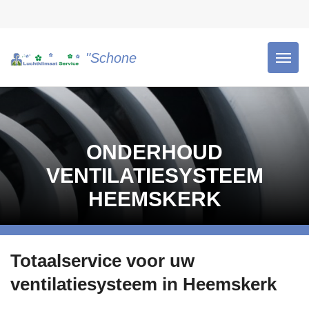
"Schone lucht is gezonde lucht!"
ONDERHOUD
VENTILATIESYSTEEM
HEEMSKERK
Totaalservice voor uw
ventilatiesysteem in Heemskerk