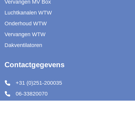
Vervangen MV Box
Luchtkanalen WTW
Onderhoud WTW
Vervangen WTW
Dakventilatoren
Contactgegevens
+31 (0)251-200035
06-33820070
info@luchtklimaatservice.nl
Luchtklimaat Service
De Velst 2D