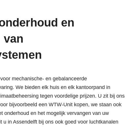
, onderhoud en
 van
systemen
jf voor mechanische- en gebalanceerde
varing. We bieden elk huis en elk kantoorpand in
imaatbeheersing tegen voordelige prijzen. U zit bij ons
 voor bijvoorbeeld een WTW-Unit kopen, we staan ook
, het onderhoud en het mogelijk vervangen van uw
it u in Assendelft bij ons ook goed voor luchtkanalen