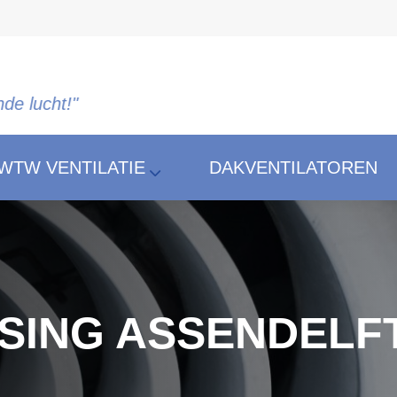
"
WTW VENTILATIE
DAKVENTILATOREN
SING ASSENDELF