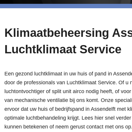
Klimaatbeheersing Ass
Luchtklimaat Service
Een gezond luchtklimaat in uw huis of pand in Assendel
door de professionals van Luchtklimaat Service. Of u n
luchtontvochtiger of split unit airco nodig heeft, of vo
van mechanische ventilatie bij ons komt. Onze special
ervoor dat uw huis of bedrijfspand in Assendelft met 
optimale luchtbehandeling krijgt. Lees hier snel verde
kunnen betekenen of neem gerust contact met ons op