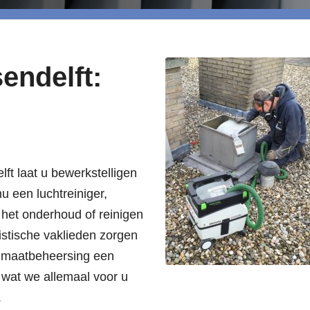
endelft:
ft laat u bewerkstelligen
u een luchtreiniger,
or het onderhoud of reinigen
istische vaklieden zorgen
klimaatbeheersing een
r wat we allemaal voor u
.