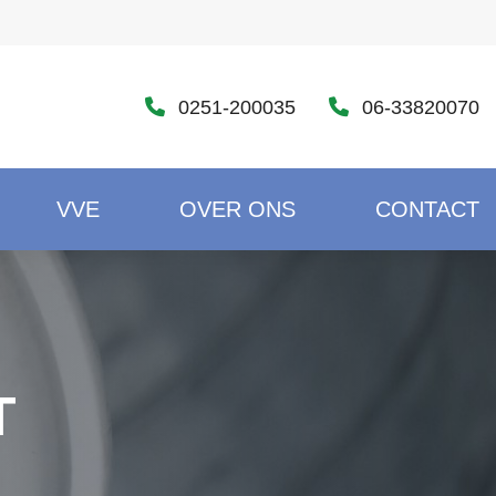
0251-200035
06-33820070
VVE
OVER ONS
CONTACT
T