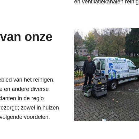
en ventilatiekanalen reini
 van onze
ebied van het reinigen,
e en andere diverse
lanten in de regio
gezorgd; zowel in huizen
 volgende voordelen: