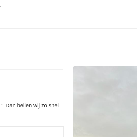
.
n”. Dan bellen wij zo snel