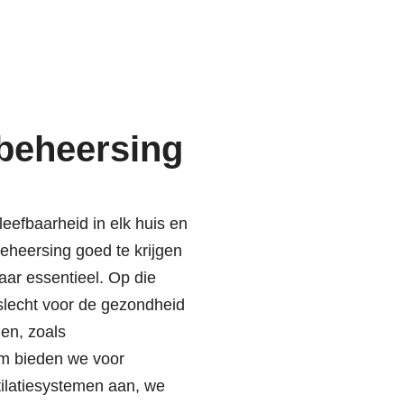
beheersing
eefbaarheid in elk huis en
eheersing goed te krijgen
aar essentieel. Op die
 slecht voor de gezondheid
en, zoals
om bieden we voor
tilatiesystemen aan, we