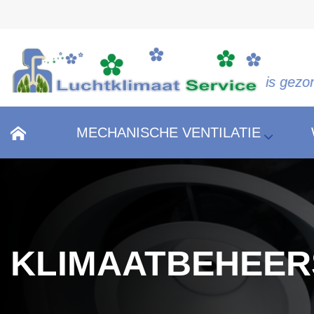
"Schone lucht is gezonde lucht!
MECHANISCHE VENTILATIE
KLIMAATBEHEER