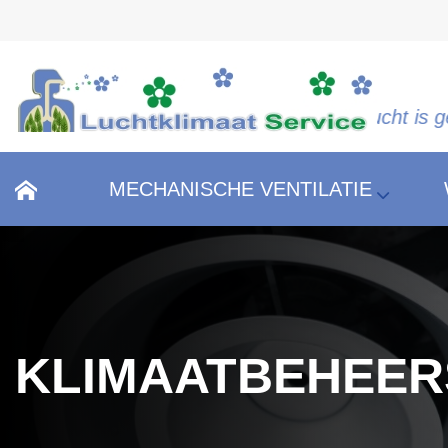
"Schone lucht is gezonde lu
MECHANISCHE VENTILATIE
KLIMAATBEHEE