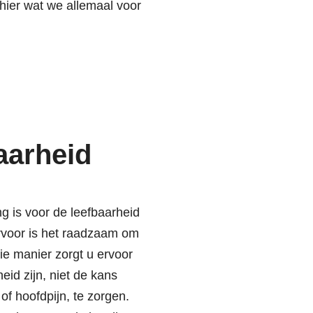
 hier wat we allemaal voor
aarheid
g is voor de leefbaarheid
ervoor is het raadzaam om
ie manier zorgt u ervoor
eid zijn, niet de kans
f hoofdpijn, te zorgen.