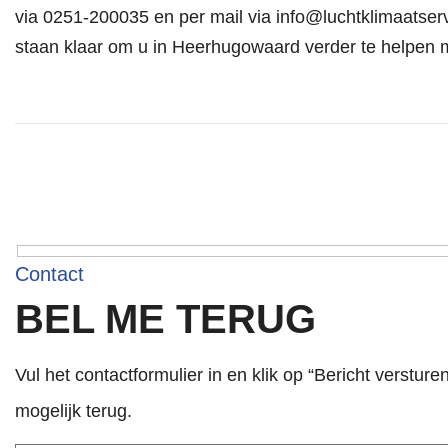
via
0251-200035
en per mail via
info@luchtklimaatserv
staan klaar om u in Heerhugowaard verder te helpen 
Contact
BEL ME TERUG
Vul het contactformulier in en klik op “Bericht versture
mogelijk terug.