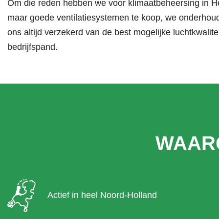
Om die reden hebben we voor klimaatbeheersing in H
maar goede ventilatiesystemen te koop, we onderhoude
ons altijd verzekerd van de best mogelijke luchtkwalite
bedrijfspand.
WAAR
Actief in heel Noord-Holland