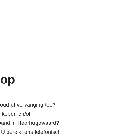
 op
oud of vervanging toe?
t kopen en/of
 pand in Heerhugowaard?
U bereikt ons telefonisch