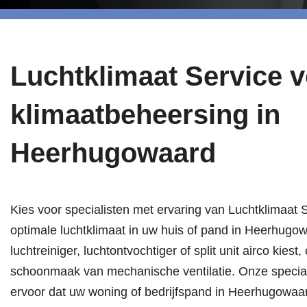
Luchtklimaat Service 
klimaatbeheersing in
Heerhugowaard
Kies voor specialisten met ervaring van Luchtklimaat 
optimale luchtklimaat in uw huis of pand in Heerhugo
luchtreiniger, luchtontvochtiger of split unit airco kies
schoonmaak van mechanische ventilatie. Onze special
ervoor dat uw woning of bedrijfspand in Heerhugowaa