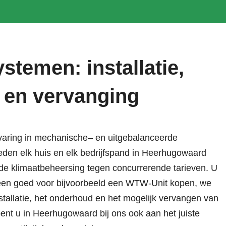
ystemen: installatie,
 en vervanging
varing in
mechanische
– en
uitgebalanceerde
eden elk huis en elk bedrijfspand in Heerhugowaard
de klimaatbeheersing tegen concurrerende tarieven. U
lleen goed voor bijvoorbeeld een
WTW-Unit kopen
, we
stallatie, het onderhoud en het mogelijk vervangen van
 bent u in Heerhugowaard bij ons ook aan het juiste