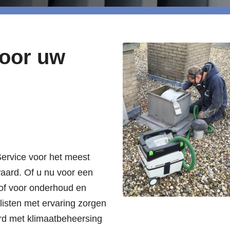
voor uw
Service voor het meest
waard. Of u nu voor een
t, of voor onderhoud en
isten met ervaring zorgen
rd met klimaatbeheersing