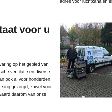
adres voor
luchtkanalen e
taat voor u
varing op het gebied van
che ventilatie en diverse
an ook al voor honderden
rsing gezorgd; zowel voor
gowaard daarom van onze