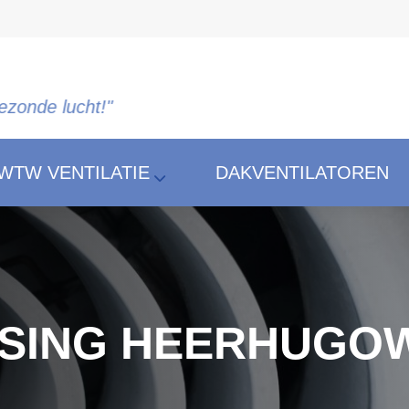
cht!"
WTW VENTILATIE
DAKVENTILATOREN
RSING HEERHUGO