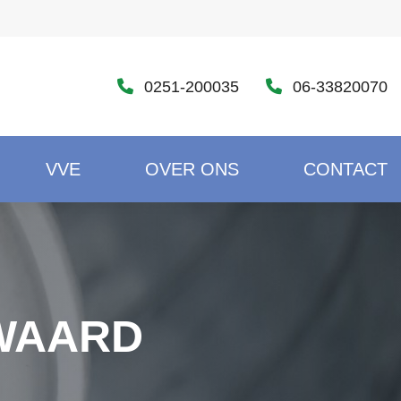
0251-200035
06-33820070
VVE
OVER ONS
CONTACT
WAARD