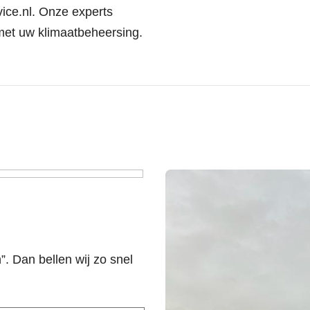
ice.nl
. Onze experts
met uw klimaatbeheersing.
n”. Dan bellen wij zo snel