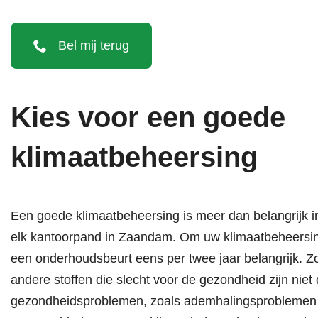
Bel mij terug
Kies voor een goede
klimaatbeheersing
Een goede klimaatbeheersing is meer dan belangrijk i
elk kantoorpand in Zaandam. Om uw klimaatbeheersin
een onderhoudsbeurt eens per twee jaar belangrijk. Z
andere stoffen die slecht voor de gezondheid zijn nie
gezondheidsproblemen, zoals ademhalingsproblemen of