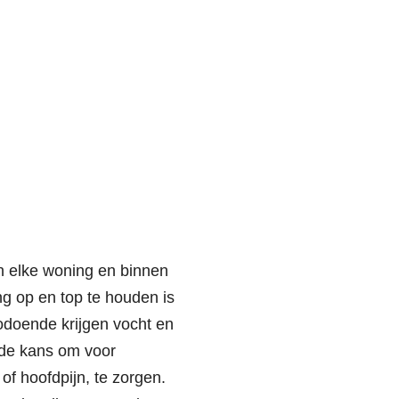
n elke woning en binnen
g op en top te houden is
odoende krijgen vocht en
t de kans om voor
 hoofdpijn, te zorgen.