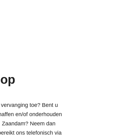
 op
 vervanging toe? Bent u
chaffen en/of onderhouden
 in Zaandam? Neem dan
reikt ons telefonisch via