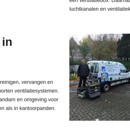
een ventilatiebox. Daarna
luchtkanalen en ventilatie
 in
 reinigen, vervangen en
orten ventilatiesystemen.
Zaandam en omgeving voor
en als in kantoorpanden.