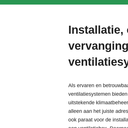
Installatie
vervanging
ventilatie
Als ervaren en betrouwbaa
ventilatiesystemen biede
uitstekende klimaatbeheers
alleen aan het juiste adr
ook paraat voor de instal