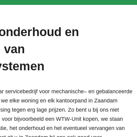
, onderhoud en
 van
systemen
r servicebedrijf voor
mechanische
– en gebalanceerde
n we elke woning en elk kantoorpand in Zaandam
ing tegen erg lage prijzen. Zo bent u bij ons niet
es voor bijvoorbeeld een WTW-Unit kopen, we staan
latie, het onderhoud en het eventueel vervangen van