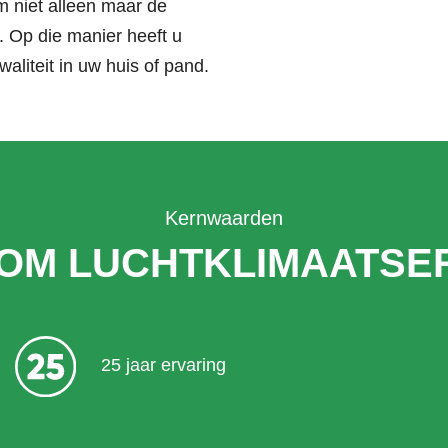
 niet alleen maar de
. Op die manier heeft u
waliteit in uw huis of pand.
Kernwaarden
OM LUCHTKLIMAATSER
25 jaar ervaring