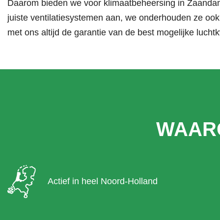
Daarom bieden we voor klimaatbeheersing in Zaandam
juiste ventilatiesystemen aan, we onderhouden ze ook
met ons altijd de garantie van de best mogelijke luchtk
WAAR
Actief in heel Noord-Holland