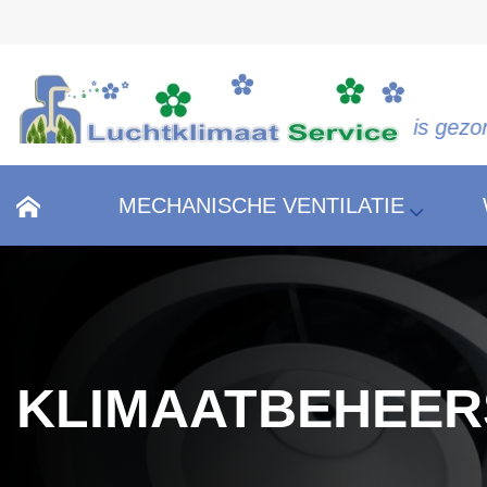
"Schone lucht is gezonde lucht!"
MECHANISCHE VENTILATIE
KLIMAATBEHEER