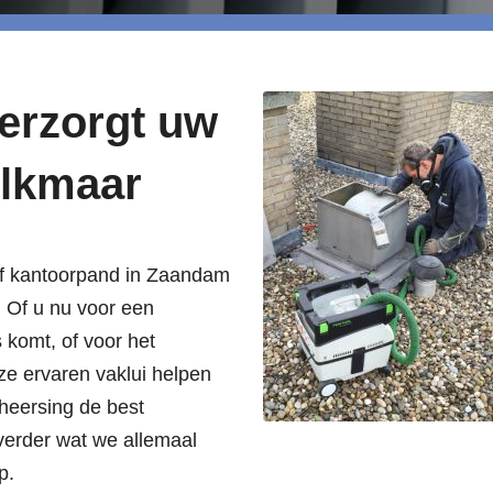
verzorgt uw
Alkmaar
 of kantoorpand in Zaandam
. Of u nu voor een
ns komt, of voor het
ze ervaren vaklui helpen
heersing de best
verder wat we allemaal
p.