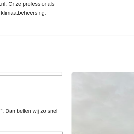
.nl
. Onze professionals
 klimaatbeheersing.
n”. Dan bellen wij zo snel