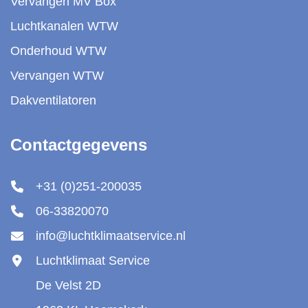
Vervangen MV Box
Luchtkanalen WTW
Onderhoud WTW
Vervangen WTW
Dakventilatoren
Contactgegevens
+31 (0)251-200035
06-33820070
info@luchtklimaatservice.nl
Luchtklimaat Service
De Velst 2D