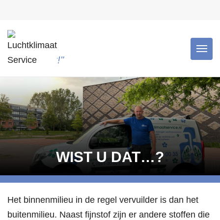
"Schone lucht is gezonde luc
WIST U DAT…?
Het binnenmilieu in de regel vervuilder is dan het
buitenmilieu. Naast fijnstof zijn er andere stoffen die